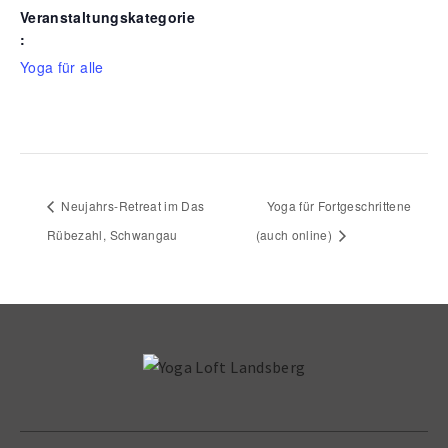
Veranstaltungskategorie
:
Yoga für alle
Neujahrs-Retreat im Das
Yoga für Fortgeschrittene
Rübezahl, Schwangau
(auch online)