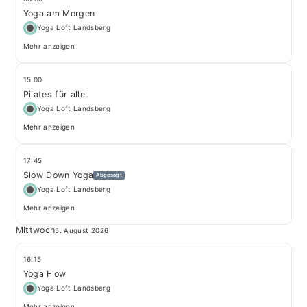
Yoga am Morgen
Yoga Loft Landsberg
Mehr anzeigen
15:00
Pilates für alle
Yoga Loft Landsberg
Mehr anzeigen
17:45
Slow Down Yoga
Abgesagt
Yoga Loft Landsberg
Mehr anzeigen
Mittwoch
5. August 2026
16:15
Yoga Flow
Yoga Loft Landsberg
Mehr anzeigen