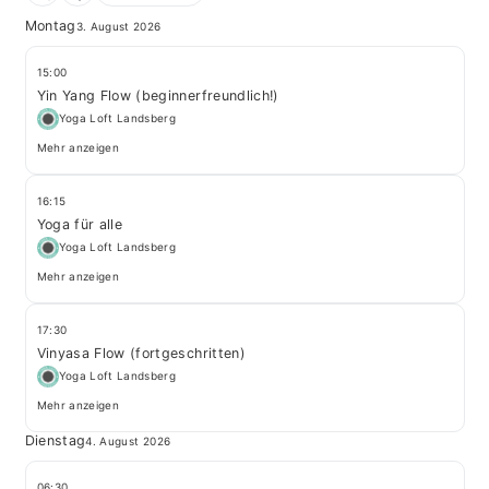
Montag
3. August 2026
15:00
Yin Yang Flow (beginnerfreundlich!)
Yoga Loft Landsberg
Mehr anzeigen
16:15
Yoga für alle
Yoga Loft Landsberg
Mehr anzeigen
17:30
Vinyasa Flow (fortgeschritten)
Yoga Loft Landsberg
Mehr anzeigen
Dienstag
4. August 2026
06:30