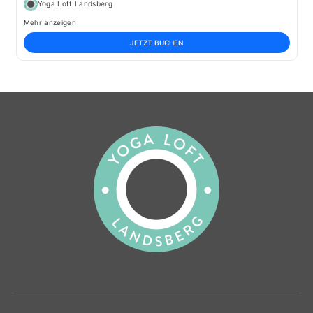
Yoga Loft Landsberg
Mehr anzeigen
JETZT BUCHEN