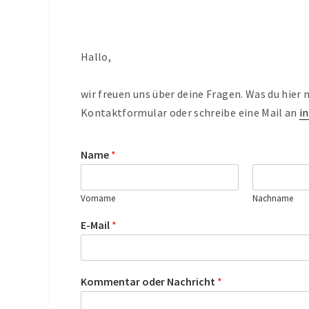
Hallo,
wir freuen uns über deine Fragen. Was du hier 
Kontaktformular oder schreibe eine Mail an
i
Name
*
Vorname
Nachname
E-Mail
*
Kommentar oder Nachricht
*