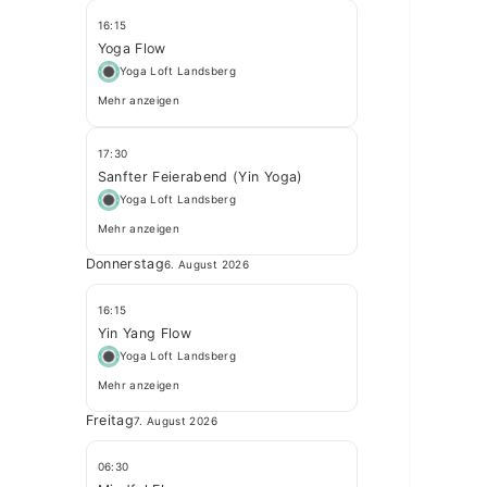
16:15
Yoga Flow
Yoga Loft Landsberg
Mehr anzeigen
17:30
Sanfter Feierabend (Yin Yoga)
Yoga Loft Landsberg
Mehr anzeigen
Donnerstag
6. August 2026
16:15
Yin Yang Flow
Yoga Loft Landsberg
Mehr anzeigen
Freitag
7. August 2026
06:30