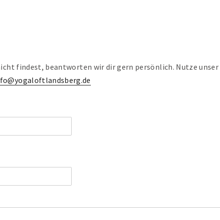
nicht findest, beantworten wir dir gern persönlich. Nutze unser
nfo@yogaloftlandsberg.de