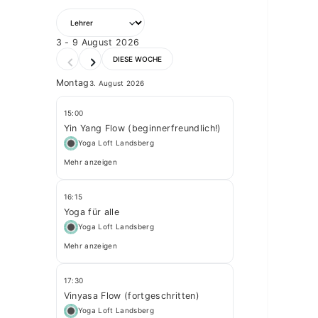
3 - 9 August 2026
DIESE WOCHE
Montag
3. August 2026
15:00
Yin Yang Flow (beginnerfreundlich!)
Yoga Loft Landsberg
Mehr anzeigen
16:15
Yoga für alle
Yoga Loft Landsberg
Mehr anzeigen
17:30
Vinyasa Flow (fortgeschritten)
Yoga Loft Landsberg