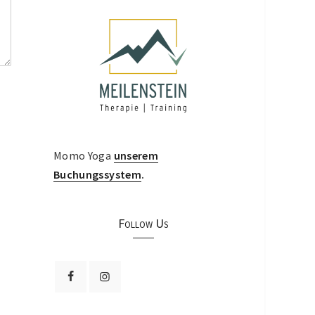
Momo Yoga
unserem
Buchungssystem
.
Follow Us