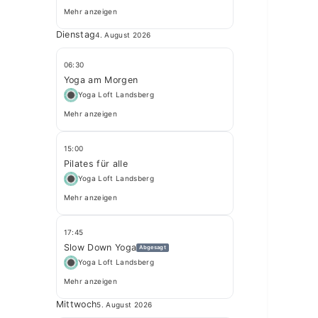
Mehr anzeigen
Dienstag
4. August 2026
06:30
Yoga am Morgen
Yoga Loft Landsberg
Mehr anzeigen
15:00
Pilates für alle
Yoga Loft Landsberg
Mehr anzeigen
17:45
Slow Down Yoga
Abgesagt
Yoga Loft Landsberg
Mehr anzeigen
Mittwoch
5. August 2026