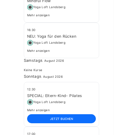
Mindful Flow
Yoga Loft Landsberg
Mehr anzeigen
16:30
NEU: Yoga für den Rücken
Yoga Loft Landsberg
Mehr anzeigen
Samstag
8. August 2026
Keine Kurse
Sonntag
9. August 2026
12:30
SPECIAL: Eltern-Kind- Pilates
Yoga Loft Landsberg
Mehr anzeigen
JETZT BUCHEN
17:00