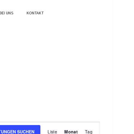
BEI UNS
KONTAKT
Veranstaltung
TUNGEN SUCHEN
Liste
Monat
Tag