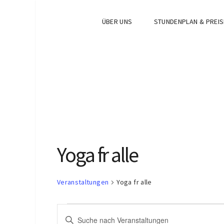
ÜBER UNS
STUNDENPLAN & PREIS
Yoga fr alle
Veranstaltungen
Yoga fr alle
Veranstaltungen
Veranstaltungen
Bitte