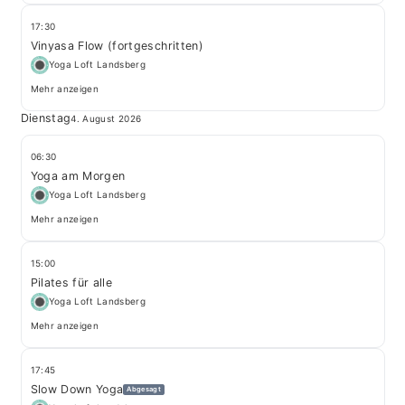
17:30
Vinyasa Flow (fortgeschritten)
Yoga Loft Landsberg
Mehr anzeigen
Dienstag
4. August 2026
06:30
Yoga am Morgen
Yoga Loft Landsberg
Mehr anzeigen
15:00
Pilates für alle
Yoga Loft Landsberg
Mehr anzeigen
17:45
Slow Down Yoga
Abgesagt