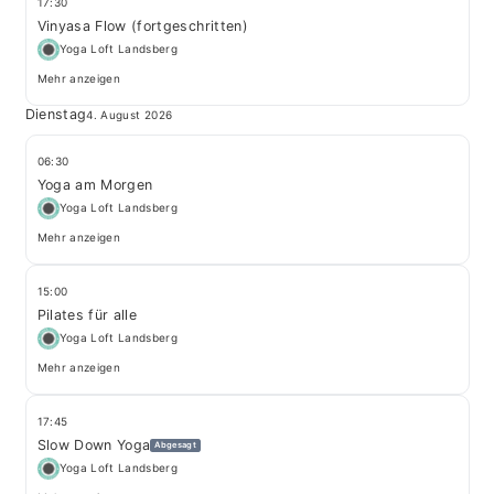
17:30
Vinyasa Flow (fortgeschritten)
Yoga Loft Landsberg
Mehr anzeigen
Dienstag
4. August 2026
06:30
Yoga am Morgen
Yoga Loft Landsberg
Mehr anzeigen
15:00
Pilates für alle
Yoga Loft Landsberg
Mehr anzeigen
17:45
Slow Down Yoga
Abgesagt
Yoga Loft Landsberg