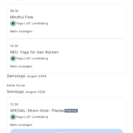
06:30
Mindful Flow
Yoga Loft Landsberg
Mehr anzeigen
16:30
NEU: Yoga für den Rücken
Yoga Loft Landsberg
Mehr anzeigen
Samstag
8. August 2026
Keine Kurse
Sonntag
9. August 2026
12:30
SPECIAL: Eltern-Kind- Pilates
Abgesagt
Yoga Loft Landsberg
Mehr anzeigen