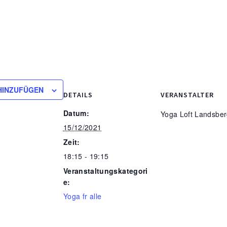
HINZUFÜGEN
DETAILS
VERANSTALTER
Datum:
Yoga Loft Landsbe
15/12/2021
Zeit:
18:15 - 19:15
Veranstaltungskategori
e:
Yoga fr alle